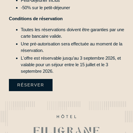
Petit-déjeuner inclus
-50% sur le petit-déjeuner
Conditions de réservation
Toutes les réservations doivent être garanties par une
carte bancaire valide.
Une pré-autorisation sera effectuée au moment de la
réservation.
ACCUEIL
L'offre est réservable jusqu’au 3 septembre 2026, et
CHAMBRES
valable pour un séjour entre le 15 juillet et le 3
septembre 2026.
SPA
SERVICES
RÉSERVER
OFFRES & PACKAGES
QUARTIER & TRANSPORTS
ENGAGEMENTS
GALERIE PHOTOS
CONTACT